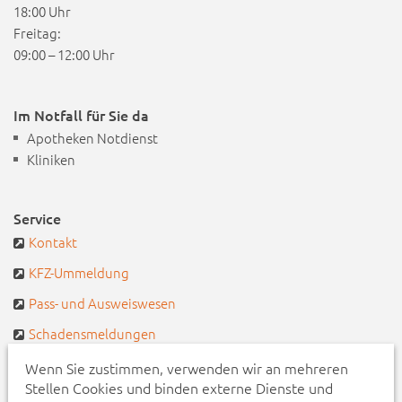
18:00 Uhr
Freitag:
09:00 – 12:00 Uhr
Im Notfall für Sie da
Apotheken Notdienst
Kliniken
Service
Kontakt
KFZ-Ummeldung
Pass- und Ausweiswesen
Schadensmeldungen
Defekte Straßenbeleuchtung
Wenn Sie zustimmen, verwenden wir an mehreren
Stellen Cookies und binden externe Dienste und
Pendlerportal & Mitfahrzentrale