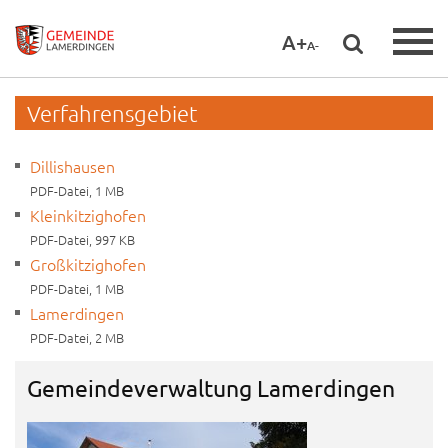
A+
A-
Verfahrensgebiet
Dillishausen
PDF-Datei, 1 MB
Kleinkitzighofen
PDF-Datei, 997 KB
Großkitzighofen
PDF-Datei, 1 MB
Lamerdingen
PDF-Datei, 2 MB
Gemeindeverwaltung Lamerdingen