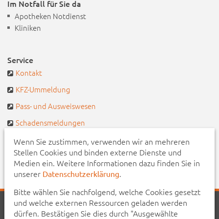
Im Notfall für Sie da
Apotheken Notdienst
Kliniken
Service
Kontakt
KFZ-Ummeldung
Pass- und Ausweiswesen
Schadensmeldungen
Defekte Straßenbeleuchtung
Wenn Sie zustimmen, verwenden wir an mehreren
Stellen Cookies und binden externe Dienste und
Pendlerportal & Mitfahrzentrale
Medien ein. Weitere Informationen dazu finden Sie in
unserer
.
Datenschutzerklärung
Bitte wählen Sie nachfolgend, welche Cookies gesetzt
und welche externen Ressourcen geladen werden
Startseite
Aktuelles
Veranstaltungen
Kontakt
dürfen. Bestätigen Sie dies durch "Ausgewählte