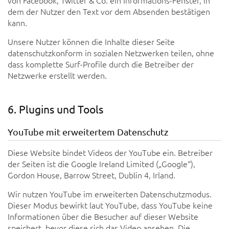
von Facebook, Twitter & Co. ein Informations-Fenster, in
dem der Nutzer den Text vor dem Absenden bestätigen
kann.
Unsere Nutzer können die Inhalte dieser Seite
datenschutzkonform in sozialen Netzwerken teilen, ohne
dass komplette Surf-Profile durch die Betreiber der
Netzwerke erstellt werden.
6. Plugins und Tools
YouTube mit erweitertem Datenschutz
Diese Website bindet Videos der YouTube ein. Betreiber
der Seiten ist die Google Ireland Limited („Google“),
Gordon House, Barrow Street, Dublin 4, Irland.
Wir nutzen YouTube im erweiterten Datenschutzmodus.
Dieser Modus bewirkt laut YouTube, dass YouTube keine
Informationen über die Besucher auf dieser Website
speichert, bevor diese sich das Video ansehen. Die