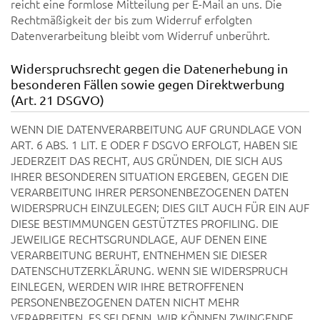
reicht eine formlose Mitteilung per E-Mail an uns. Die
Rechtmäßigkeit der bis zum Widerruf erfolgten
Datenverarbeitung bleibt vom Widerruf unberührt.
Widerspruchsrecht gegen die Datenerhebung in
besonderen Fällen sowie gegen Direktwerbung
(Art. 21 DSGVO)
WENN DIE DATENVERARBEITUNG AUF GRUNDLAGE VON
ART. 6 ABS. 1 LIT. E ODER F DSGVO ERFOLGT, HABEN SIE
JEDERZEIT DAS RECHT, AUS GRÜNDEN, DIE SICH AUS
IHRER BESONDEREN SITUATION ERGEBEN, GEGEN DIE
VERARBEITUNG IHRER PERSONENBEZOGENEN DATEN
WIDERSPRUCH EINZULEGEN; DIES GILT AUCH FÜR EIN AUF
DIESE BESTIMMUNGEN GESTÜTZTES PROFILING. DIE
JEWEILIGE RECHTSGRUNDLAGE, AUF DENEN EINE
VERARBEITUNG BERUHT, ENTNEHMEN SIE DIESER
DATENSCHUTZERKLÄRUNG. WENN SIE WIDERSPRUCH
EINLEGEN, WERDEN WIR IHRE BETROFFENEN
PERSONENBEZOGENEN DATEN NICHT MEHR
VERARBEITEN, ES SEI DENN, WIR KÖNNEN ZWINGENDE