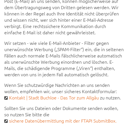
Post (E-Mail) an uns senden, können möglicherweise auf
dem Übertragungsweg von Dritten gelesen werden. Wir
können in der Regel auch Ihre Identität nicht überprüfen
und wissen nicht, wer sich hinter einer E-Mail-Adresse
verbirgt. Eine rechtssichere Kommunikation durch
einfache E-Mail ist daher nicht gewährleistet.
Wir setzen - wie viele E-Mail-Anbieter - Filter gegen
unerwünschte Werbung („SPAM-Filter“) ein, die in seltenen
Fällen auch normale E-Mails fälschlicherweise automatisch
als unerwünschte Werbung einordnen und löschen. E-
Mails, die schädigende Programme („Viren“) enthalten,
werden von uns in jedem Fall automatisch gelöscht.
Wenn Sie schutzwürdige Nachrichten an uns senden
wollen, empfehlen wir, unser sicheres Kontaktformular:
Kontakt | Stadt Buchloe - Das Tor zum Allgäu
zu nutzen.
Sollten Sie uns Dateien oder Dokumente senden wollen,
so nutzen Sie bitte die
sichere Datenübermittlung mit der FTAPI SubmitBox.