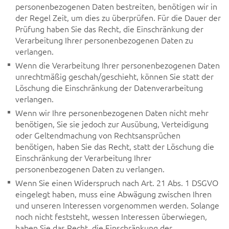
personenbezogenen Daten bestreiten, benötigen wir in
der Regel Zeit, um dies zu überprüfen. Für die Dauer der
Prüfung haben Sie das Recht, die Einschränkung der
Verarbeitung Ihrer personenbezogenen Daten zu
verlangen.
Wenn die Verarbeitung Ihrer personenbezogenen Daten
unrechtmäßig geschah/geschieht, können Sie statt der
Löschung die Einschränkung der Datenverarbeitung
verlangen.
Wenn wir Ihre personenbezogenen Daten nicht mehr
benötigen, Sie sie jedoch zur Ausübung, Verteidigung
oder Geltendmachung von Rechtsansprüchen
benötigen, haben Sie das Recht, statt der Löschung die
Einschränkung der Verarbeitung Ihrer
personenbezogenen Daten zu verlangen.
Wenn Sie einen Widerspruch nach Art. 21 Abs. 1 DSGVO
eingelegt haben, muss eine Abwägung zwischen Ihren
und unseren Interessen vorgenommen werden. Solange
noch nicht feststeht, wessen Interessen überwiegen,
haben Sie das Recht, die Einschränkung der